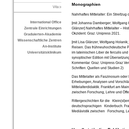
Monographien
Vita
Nahrhaftes Mittelalter: Ein Streifzug
International Office
[mit Johanna Damberger; Wolfgang 
Glänzer]
Nahrhaftes Mittelalter – Hi
Zentrale Einrichtungen
Okzident. Graz: Unipress 2021.
Graduierten-Akademie
Wissenschaftliche Zentren
[mit Lisa Glänzer; Wolfgang Holanik
An-Institute
Reisen. Das frühneuhochdeutsche P
im lateinischen Liber de ferculis un
Universitätsklinikum
synoptischer Edition mit Übersetzun
Kommentar. Graz. Unipress Graz Verl
Schriften: Quellen und Studien 2)
Das Mittelalter als Faszinosum oder
Erhebungen, Analysen und Vorschläg
Mittelalterdidaktik. Frankfurt am Mai
zwischen Forschung, Lehre und Öffent
Rittergeschichten für die Klein(st)en
deutschsprachigen Kinderbuch. Fran
Mediävistik zwischen Forschung, Leh