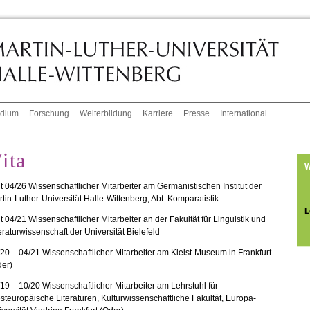
udium
Forschung
Weiterbildung
Karriere
Presse
International
ita
W
t 04/26 Wissenschaftlicher Mitarbeiter am Germanistischen Institut der
tin-Luther-Universität Halle-Wittenberg, Abt. Komparatistik
L
t 04/21 Wissenschaftlicher Mitarbeiter an der Fakultät für Linguistik und
eraturwissenschaft der Universität Bielefeld
20 – 04/21 Wissenschaftlicher Mitarbeiter am Kleist-Museum in Frankfurt
der)
19 – 10/20 Wissenschaftlicher Mitarbeiter am Lehrstuhl für
teuropäische Literaturen, Kulturwissenschaftliche Fakultät, Europa-