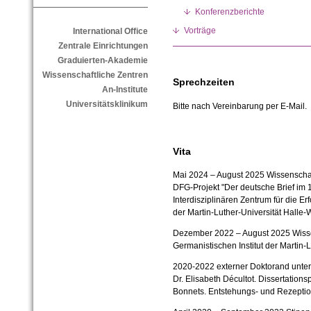
Konferenzberichte
Vorträge
International Office
Zentrale Einrichtungen
Graduierten-Akademie
Wissenschaftliche Zentren
Sprechzeiten
An-Institute
Universitätsklinikum
Bitte nach Vereinbarung per E-Mail.
Vita
Mai 2024 – August 2025 Wissenschaft
DFG-Projekt "Der deutsche Brief im
Interdisziplinären Zentrum für die E
der Martin-Luther-Universität Halle-
Dezember 2022 – August 2025 Wissen
Germanistischen Institut der Martin-L
2020-2022 externer Doktorand unter 
Dr. Elisabeth Décultot. Dissertation
Bonnets. Entstehungs- und Rezeptio