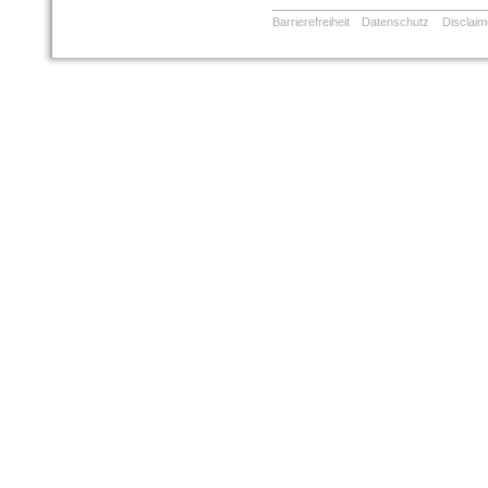
Barrierefreiheit
Datenschutz
Disclaim