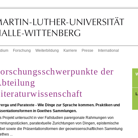
udium
Forschung
Weiterbildung
Karriere
Presse
International
orschungsschwerpunkte der
W
bteilung
iteraturwissenschaft
L
rerga und Paratexte - Wie Dinge zur Sprache kommen. Praktiken und
äsentationsformen in Goethes Sammlungen.
 Projekt untersucht in vier Fallstudien parergonale Rahmungen von
mmlungsstücken, paratextuelle Zurichtungen von Dingen, epistemische
bel sowie die Präsentationsformen der geowissenschaftlichen Sammlung
thes ...