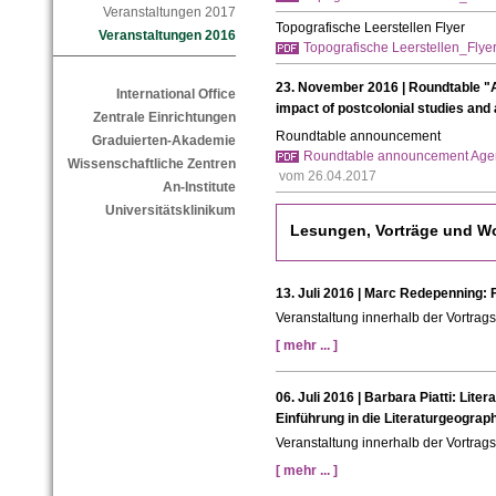
Veranstaltungen 2017
Topografische Leerstellen Flyer
Veranstaltungen 2016
Topografische Leerstellen_Flyer
23. November 2016 | Roundtable "A
International Office
impact of postcolonial studies and a
Zentrale Einrichtungen
Roundtable announcement
Graduierten-Akademie
Roundtable announcement Agen
Wissenschaftliche Zentren
vom 26.04.2017
An-Institute
Universitätsklinikum
Lesungen, Vorträge und W
13. Juli 2016 | Marc Redepenning: 
Veranstaltung innerhalb der Vortra
[ mehr ... ]
06. Juli 2016 | Barbara Piatti: Lite
Einführung in die Literaturgeograp
Veranstaltung innerhalb der Vortra
[ mehr ... ]