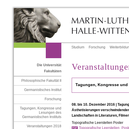
Studium
Forschung
Weiterbildu
Veranstaltung
Die Universität
Fakultäten
Philosophische Fakultät II
Tagungen, Kongresse und 
Germanistisches Institut
Forschung
08. bis 10. Dezember 2016 | Tagung
Tagungen, Kongresse und
Ästhetisierungen verschwindende
Lesungen des
Landschaften in Literaturen, Filme
Germanistischen Instituts
Topografische Leerstellen Poster
Veranstaltungen 2018
Topografische Leerstellen_Poste