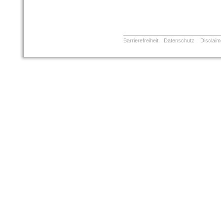
Barrierefreiheit
Datenschutz
Disclaim