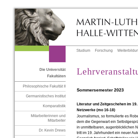
Studium
Forschung
Weiterbildu
Lehrveranstalt
Die Universität
Fakultäten
Philosophische Fakultät II
Sommersemester 2023
Germanistisches Institut
Literatur und Zeitgeschehen im 19.
Komparatistik
Netzwerke (mo 16-18)
Mitarbeiterinnen und
Journalismus, so formulierte es Robe
Mitarbeiter
dem die Gegenwart ein Selbstgesprä
in unmittelbaren, augenblicklichen Not
Dr. Kevin Drews
tritt im 19. Jahrhundert ein neuer Au