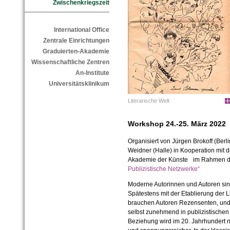
Zwischenkriegszeit
International Office
Zentrale Einrichtungen
Graduierten-Akademie
Wissenschaftliche Zentren
An-Institute
Universitätsklinikum
Literarische Welt
Workshop 24.-25. März 2022
Organisiert von Jürgen Brokoff (Berli
Weidner (Halle)
in Kooperation mit 
Akademie der Künste im Rahmen d
Publizistische Netzwerke“
Moderne Autorinnen und Autoren si
Spätestens mit der Etablierung der Li
brauchen Autoren Rezensenten, und 
selbst zunehmend in publizistischen 
Beziehung wird im 20. Jahrhundert 