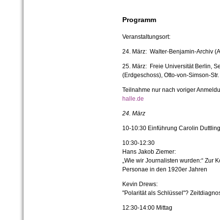
Programm
Veranstaltungsort:
24. März: Walter-Benjamin-Archiv (A
25. März: Freie Universität Berlin, 
(Erdgeschoss), Otto-von-Simson-Str
Teilnahme nur nach voriger Anmeld
halle.de
24. März
10-10:30 Einführung Carolin Duttlin
10:30-12:30
Hans Jakob Ziemer:
„Wie wir Journalisten wurden:“ Zur K
Personae in den 1920er Jahren
Kevin Drews:
"Polarität als Schlüssel"? Zeitdiag
12:30-14:00 Mittag