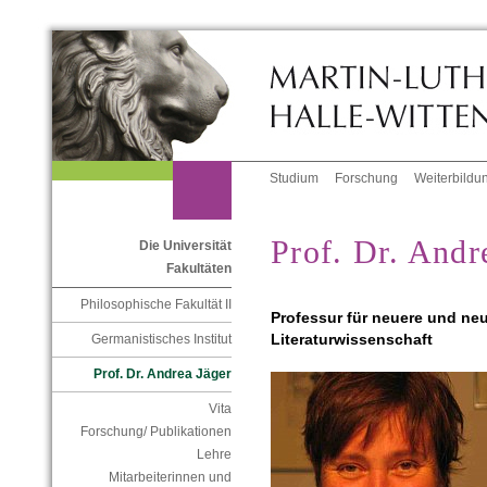
Studium
Forschung
Weiterbildu
Prof. Dr. Andr
Die Universität
Fakultäten
Philosophische Fakultät II
Professur für neuere und ne
Literaturwissenschaft
Germanistisches Institut
Prof. Dr. Andrea Jäger
Vita
Forschung/ Publikationen
Lehre
Mitarbeiterinnen und