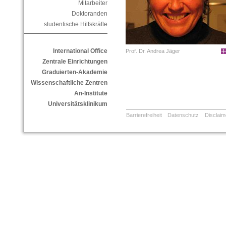
Mitarbeiter
Doktoranden
studentische Hilfskräfte
International Office
Prof. Dr. Andrea Jäger
Zentrale Einrichtungen
Graduierten-Akademie
Wissenschaftliche Zentren
An-Institute
Universitätsklinikum
Barrierefreiheit
Datenschutz
Disclaim