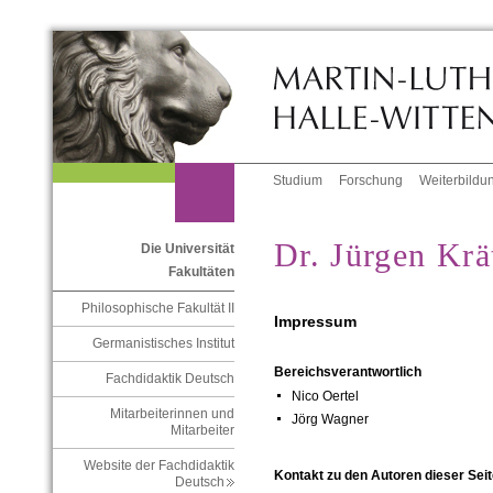
Studium
Forschung
Weiterbildu
Dr. Jürgen Krä
Die Universität
Fakultäten
Philosophische Fakultät II
Impressum
Germanistisches Institut
Bereichsverantwortlich
Fachdidaktik Deutsch
Nico Oertel
Mitarbeiterinnen und
Jörg Wagner
Mitarbeiter
Website der Fachdidaktik
Kontakt zu den Autoren dieser Seit
Deutsch