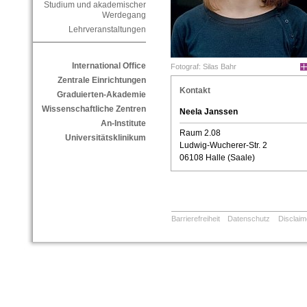
Studium und akademischer
Werdegang
Lehrveranstaltungen
International Office
Fotograf: Silas Bahr
Zentrale Einrichtungen
Kontakt
Graduierten-Akademie
Wissenschaftliche Zentren
Neela Janssen
An-Institute
Raum 2.08
Universitätsklinikum
Ludwig-Wucherer-Str. 2
06108 Halle (Saale)
Barrierefreiheit
Datenschutz
Disclaim