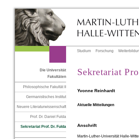
Studium
Forschung
Weiterbildu
Sekretariat Pro
Die Universität
Fakultäten
Philosophische Fakultät II
Yvonne Reinhardt
Germanistisches Institut
Aktuelle Mitteilungen
Neuere Literaturwissenschaft
Prof. Dr. Daniel Fulda
Anschrift
Sekretariat Prof. Dr. Fulda
Martin-Luther-Universität Halle-Witt