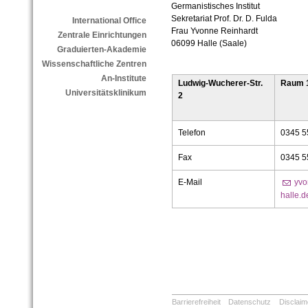
Germanistisches Institut
Sekretariat Prof. Dr. D. Fulda
International Office
Frau Yvonne Reinhardt
Zentrale Einrichtungen
06099 Halle (Saale)
Graduierten-Akademie
Wissenschaftliche Zentren
An-Institute
Ludwig-Wucherer-Str.
Raum 1
Universitätsklinikum
2
Telefon
0345 
Fax
0345 
E-Mail
yvo
halle.d
Barrierefreiheit
Datenschutz
Disclaim