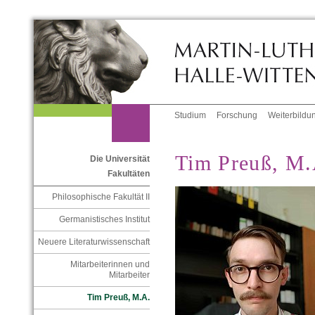
Studium
Forschung
Weiterbildu
Tim Preuß, M.
Die Universität
Fakultäten
Philosophische Fakultät II
Germanistisches Institut
Neuere Literaturwissenschaft
Mitarbeiterinnen und
Mitarbeiter
Tim Preuß, M.A.