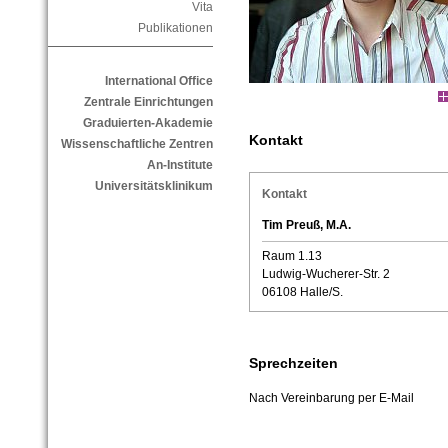
Vita
Publikationen
International Office
Zentrale Einrichtungen
Graduierten-Akademie
Kontakt
Wissenschaftliche Zentren
An-Institute
Universitätsklinikum
Kontakt
Tim Preuß, M.A.
Raum 1.13
Ludwig-Wucherer-Str. 2
06108 Halle/S.
Sprechzeiten
Nach Vereinbarung per E-Mail