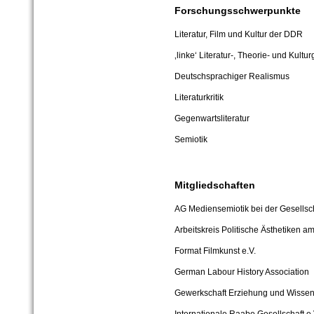
Forschungsschwerpunkte
Literatur, Film und Kultur der DDR
‚linke‘ Literatur-, Theorie- und Kultu
Deutschsprachiger Realismus
Literaturkritik
Gegenwartsliteratur
Semiotik
Mitgliedschaften
AG Mediensemiotik bei der Gesellsc
Arbeitskreis Politische Ästhetiken a
Format Filmkunst e.V.
German Labour History Association
Gewerkschaft Erziehung und Wissen