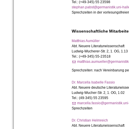
Tel.: (+49-345) 55 23598
stephan.pabst@germanistik.uni-hall
Sprechzeiten in der vorlesungsfreien
Wissenschaftliche Mitarbeite
Matthias Aumüller
Abt. Neuere Literaturwissenschaft
Ludwig-Wucherer-Str. 2, 1. OG, 1.13
Tel.: (+49-345) 55-23518
matthias.aumueller@germanistik.
Sprechzeiten: nach Vereinbarung pe
Dr. Marcella Isabelle Fassio
Abt. Neuere deutsche Literaturwisse
Ludwig-Wucher-Str. 2, 1. OG, 1.02
Tel.: (49-345) 55 23595
marcella.fassio@germanistik.uni
Sprechzeiten
Dr. Christian Helmreich
Abt. Neuere Literaturwissenschaft