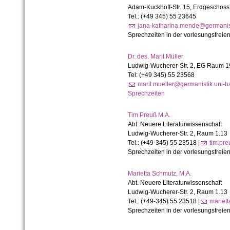
Adam-Kuckhoff-Str. 15
,
Erdgeschoss
Tel.: (+49 345)
55 23645
jana-katharina.mende@germanist
Sprechzeiten in der vorlesungsfreien
Dr. des. Marit Müller
Ludwig-Wucherer-Str. 2, EG Raum 1
Tel: (+49 345) 55 23568
marit.mueller@germanistik.uni-h
Sprechzeiten
Tim Preuß M.A.
Abt. Neuere Literaturwissenschaft
Ludwig-Wucherer-Str. 2, Raum 1.13
Tel.: (+49-345) 55 23518 |
tim.pre
Sprechzeiten in der vorlesungsfreien
Marietta Schmutz, M.A.
Abt. Neuere Literaturwissenschaft
Ludwig-
Wucherer-
Str. 2, Raum 1.
13
Tel.: (+49-
345) 55 23518 |
mariet
Sprechzeiten in der vorlesungsfreien