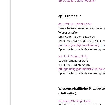
Sprechzeiten: siehe Website
apl. Professur
apl. Prof. Dr. Rainer Godel
Deutsche Akademie der Naturforsche
Wissenschaften
Emil-Abderhalden-Straße 36
Tel.: (+49-345) 472 39115 | Fax.: (+
rainer.godel@leopoldina.org
|
Sprechzeiten: nach
Vereinbarung pe
apl. Prof. Dr. Ingo Uhlig
Ludwig-Wucherer-Str. 2
Tel.: (+49-345) 55 22156
ingo.uhlig@germanistik.uni-hall
Sprechzeiten: nach
Vereinbarung pe
Wissenschaftliche Mitarbeite
(Drittmittel)
Dr. Jakob Christoph Helle
r