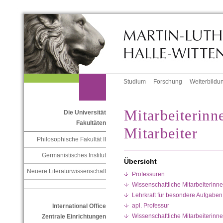
Studium
Forschung
Weiterbildu
Mitarbeiterinn
Die Universität
Fakultäten
Mitarbeiter
Philosophische Fakultät II
Germanistisches Institut
Übersicht
Neuere Literaturwissenschaft
Professuren
Wissenschaftliche Mitarbeiterinne
Lehrkraft für besondere Aufgaben
apl. Professur
International Office
Wissenschaftliche Mitarbeiterinnen
Zentrale Einrichtungen