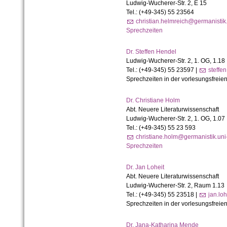
Ludwig-Wucherer-Str. 2, E 15
Tel.: (+49-345) 55 23564
christian.helmreich@germanistik.
Sprechzeiten
Dr. Steffen Hendel
Ludwig-Wucherer-Str. 2, 1. OG, 1.18
Tel.: (+49-345) 55 23597 |
steffe
Sprechzeiten in der vorlesungsfreien
Dr. Christiane Holm
Abt. Neuere Literaturwissenschaft
Ludwig-Wucherer-Str. 2, 1. OG, 1.07
Tel.: (+49-345) 55 23 593
christiane.holm@germanistik.uni
Sprechzeiten
Dr. Jan Loheit
Abt. Neuere Literaturwissenschaft
Ludwig-Wucherer-Str. 2, Raum 1.13
Tel.: (+49-345) 55 23518 |
jan.lo
Sprechzeiten in der vorlesungsfreien
Dr. Jana-
Katharina Mende