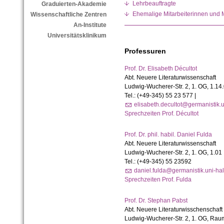
Lehrbeauftragte
Graduierten-Akademie
Ehemalige Mitarbeiterinnen und M
Wissenschaftliche Zentren
An-Institute
Universitätsklinikum
Professuren
Prof. Dr. Elisabeth Décultot
Abt. Neuere Literaturwissenschaft
Ludwig-Wucherer-Str. 2,
1. OG, 1.14
Tel.: (+49-345) 55 23 577 |
elisabeth.decultot@germanistik.u
Sprechzeiten Prof. Décultot
Prof. Dr. phil. habil. Daniel Fulda
Abt. Neuere Literaturwissenschaft
Ludwig-Wucherer-Str. 2,
1. OG, 1.01
Tel.: (+49-345) 55 23592
daniel.fulda@germanistik.uni-hal
Sprechzeiten Prof. Fulda
Prof. Dr. Stephan Pabst
Abt. Neuere Literaturwisschenschaft
Ludwig-Wucherer-Str. 2, 1. OG, Rau