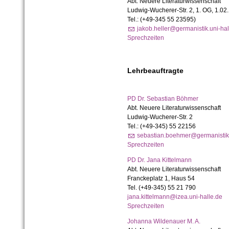
Abt. Neuere Literaturwissenschaft
Ludwig-Wucherer-Str. 2, 1. OG, 1.02.
Tel.: (+49-345 55 23595)
jakob.heller@germanistik.uni-hal
Sprechzeiten
Lehrbeauftragte
PD Dr. Sebastian Böhmer
Abt. Neuere Literaturwissenschaft
Ludwig-Wucherer-Str. 2
Tel.:
(+49-345) 55 22156
sebastian.boehmer@germanistik.
Sprechzeiten
PD Dr. Jana Kittelmann
Abt. Neuere Literaturwissenschaft
Franckeplatz 1, Haus 54
Tel. (+49-345) 55 21 790
jana.kittelmann@izea.uni-halle.de
Sprechzeiten
Johanna Wildenauer M. A.