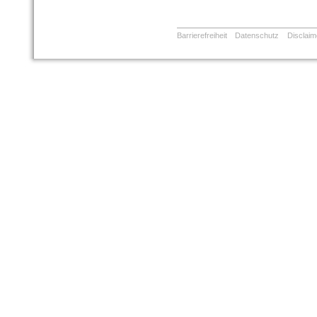
Barrierefreiheit
Datenschutz
Disclaim