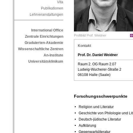
Vita
Publikationen
Lehrveranstaltungen
International Office
Profilbild Prof. Weidner
Zentrale Einrichtungen
Graduierten-Akademie
Kontakt
Wissenschaftliche Zentren
Prof. Dr. Daniel Weidner
An-Institute
Universitätsklinikum
Raum 2. OG Raum 2.07
Ludwig-Wucherer-Straße 2
06108 Halle (Saale)
Forschungsschwerpunkte
Religion und Literatur
Geschichte von Philologie und Lit
Deutsch-jüdische Literatur
Aufklärung
Gegenwartsliteratur