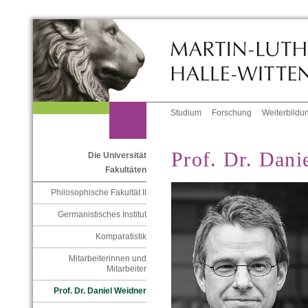
Studium
Forschung
Weiterbildu
Prof. Dr. Dani
Die Universität
Fakultäten
Philosophische Fakultät II
Germanistisches Institut
Komparatistik
Mitarbeiterinnen und
Mitarbeiter
Prof. Dr. Daniel Weidner