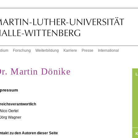
udium
Forschung
Weiterbildung
Karriere
Presse
International
r. Martin Dönike
L
pressum
reichsverantwortlich
Nico Oertel
Jörg Wagner
ntakt zu den Autoren dieser Seite
K