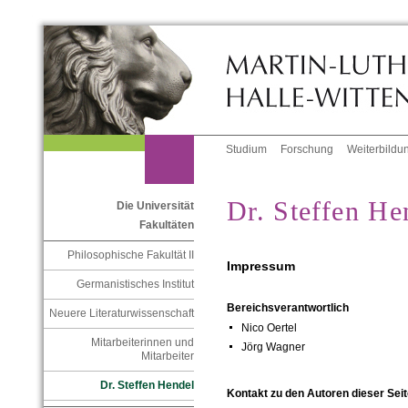
Studium
Forschung
Weiterbildu
Dr. Steffen He
Die Universität
Fakultäten
Philosophische Fakultät II
Impressum
Germanistisches Institut
Bereichsverantwortlich
Neuere Literaturwissenschaft
Nico Oertel
Mitarbeiterinnen und
Jörg Wagner
Mitarbeiter
Dr. Steffen Hendel
Kontakt zu den Autoren dieser Seit