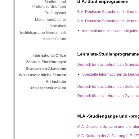
B.A.-Studienprogramme
Studien- und
Prüfungsordnungen
B.A. Deutsche Sprache und Literatur
Prüfungsamt
Modulhandbücher
B.A. Deutsche Sprache und Literatur
Bibliothek
Informationen zum wahlobligator
Institutsgruppe Germanistik
Master-Forum
Lehramts-Studienprogramme
International Office
Zentrale Einrichtungen
Deutsch für das Lehramt an Grunds
Graduierten-Akademie
Spezielle Informationen zu Deut
Wissenschaftliche Zentren
An-Institute
Deutsch für das Lehramt an Sekund
Universitätsklinikum
Deutsch für das Lehramt an Gymnas
M.A.-Studiengänge und -pr
M.A. Deutsche Sprache und Literatur
M.A. Kulturen der Aufklärung (LP 12