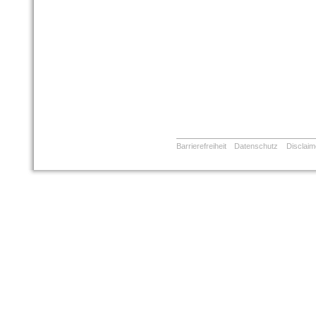
Barrierefreiheit
Datenschutz
Disclaim