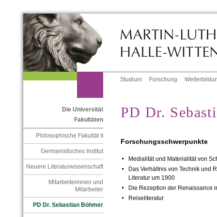
Studium
Forschung
Weiterbildu
PD Dr. Sebast
Die Universität
Fakultäten
Philosophische Fakultät II
Forschungsschwerpunkte
Germanistisches Institut
Medialität und Materialität von Sc
Neuere Literaturwissenschaft
Das Verhältnis von Technik und R
Literatur um 1900
Mitarbeiterinnen und
Die Rezeption der Renaissance in
Mitarbeiter
Reiseliteratur
PD Dr. Sebastian Böhmer