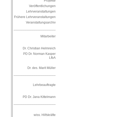
Projekte
Veröffentlichungen
Lehrveranstaltungen
Frühere Lehrveranstaltungen
Veranstaltungsarchiv
_______________________
Mitarbeiter
Dr. Christian Helmreich
PD Dr. Norman Kasper
LfbA
Dr. des. Marit Müller
_______________________
Lehrbeauftragte
PD Dr. Jana Kittelmann
_______________________
wiss. Hilfskräfte