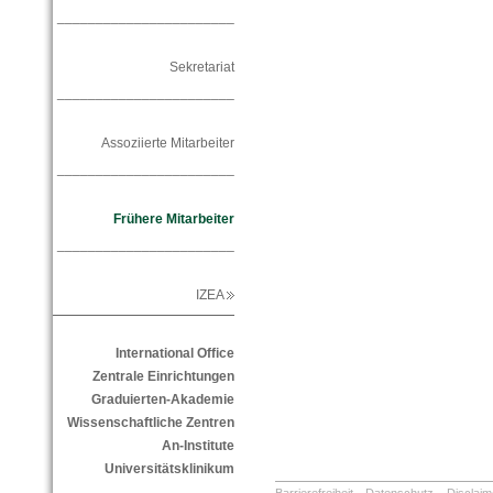
_______________________
Sekretariat
_______________________
Assoziierte Mitarbeiter
_______________________
Frühere Mitarbeiter
_______________________
IZEA
International Office
Zentrale Einrichtungen
Graduierten-Akademie
Wissenschaftliche Zentren
An-Institute
Universitätsklinikum