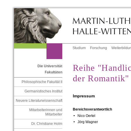
Studium
Forschung
Weiterbildu
Reihe "Handlic
Die Universität
Fakultäten
der Romantik"
Philosophische Fakultät II
Germanistisches Institut
Impressum
Neuere Literaturwissenschaft
Bereichsverantwortlich
Mitarbeiterinnen und
Mitarbeiter
Nico Oertel
Jörg Wagner
Dr. Christiane Holm