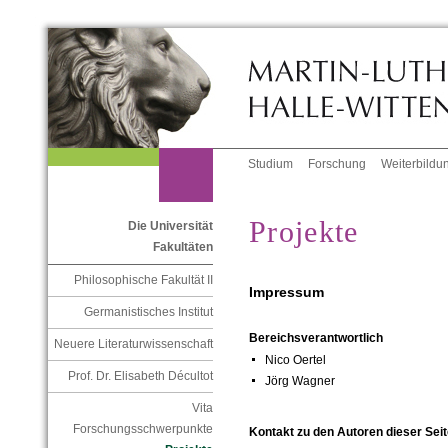
Studium
Forschung
Weiterbildu
Projekte
Die Universität
Fakultäten
Philosophische Fakultät II
Impressum
Germanistisches Institut
Bereichsverantwortlich
Neuere Literaturwissenschaft
Nico Oertel
Prof. Dr. Elisabeth Décultot
Jörg Wagner
Vita
Forschungsschwerpunkte
Kontakt zu den Autoren dieser Seit