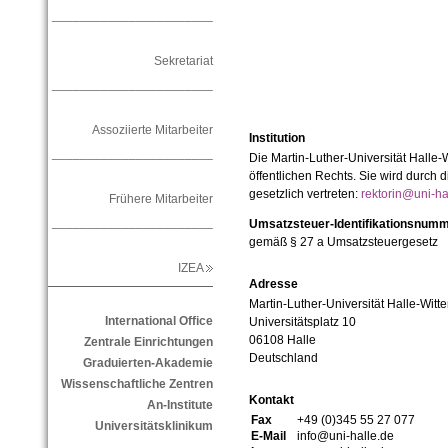
_______________________
Sekretariat
_______________________
Assoziierte Mitarbeiter
Institution
_______________________
Die Martin-Luther-Universität Halle-
öffentlichen Rechts. Sie wird durch d
gesetzlich vertreten:
rektorin@uni-ha
Frühere Mitarbeiter
_______________________
Umsatzsteuer-Identifikationsnum
gemäß § 27 a Umsatzsteuergesetz
IZEA
Adresse
Martin-Luther-Universität Halle-Witt
International Office
Universitätsplatz 10
06108 Halle
Zentrale Einrichtungen
Deutschland
Graduierten-Akademie
Wissenschaftliche Zentren
Kontakt
An-Institute
Fax
+49 (0)345 55 27 077
Universitätsklinikum
E-Mail
info@uni-halle.de