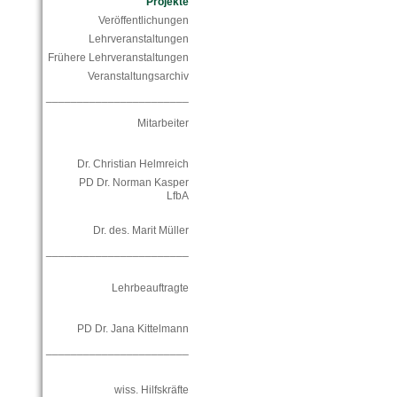
Projekte
Veröffentlichungen
Lehrveranstaltungen
Frühere Lehrveranstaltungen
Veranstaltungsarchiv
_______________________
Mitarbeiter
Dr. Christian Helmreich
PD Dr. Norman Kasper
LfbA
Dr. des. Marit Müller
_______________________
Lehrbeauftragte
PD Dr. Jana Kittelmann
_______________________
wiss. Hilfskräfte