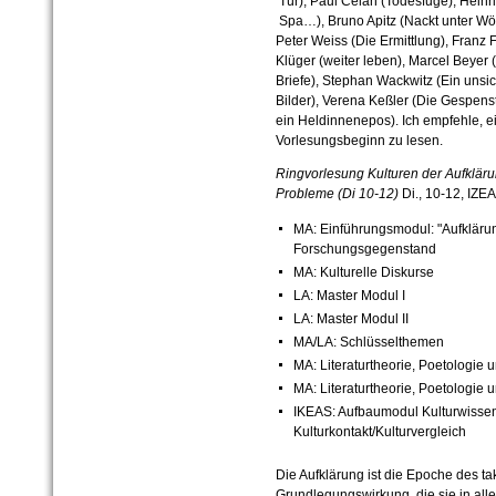
Tür), Paul Celan (Todesfuge), Heinr
Spa…), Bruno Apitz (Nackt unter Wöl
Peter Weiss (Die Ermittlung), Fran
Klüger (weiter leben), Marcel Beye
Briefe), Stephan Wackwitz (Ein unsi
Bilder), Verena Keßler (Die Gespen
ein Heldinnenepos). Ich empfehle, ei
Vorlesungsbeginn zu lesen.
Ringvorlesung Kulturen der Aufkläru
Probleme (Di 10-12)
Di., 10-12, IZ
MA: Einführungsmodul: "Aufklärung
Forschungsgegenstand
MA: Kulturelle Diskurse
LA: Master Modul I
LA: Master Modul II
MA/LA: Schlüsselthemen
MA: Literaturtheorie, Poetologie u
MA: Literaturtheorie, Poetologie 
IKEAS: Aufbaumodul Kulturwissen
Kulturkontakt/Kulturvergleich
Die Aufklärung ist die Epoche des t
Grundlegungswirkung, die sie in alle