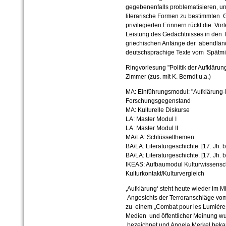
gegebenenfalls problematisieren, u
literarische Formen zu bestimmten
privilegierten Erinnern rückt die Vo
Leistung des Gedächtnisses in den B
griechischen Anfänge der abendländ
deutschsprachige Texte vom Spätmitt
Ringvorlesung "Politik der Aufklärun
Zimmer (zus. mit K. Berndt u.a.)
MA: Einführungsmodul: "Aufklärung-R
Forschungsgegenstand
MA: Kulturelle Diskurse
LA: Master Modul I
LA: Master Modul II
MA/LA: Schlüsselthemen
BA/LA: Literaturgeschichte. [17. Jh.
BA/LA: Literaturgeschichte. [17. Jh. 
IKEAS: Aufbaumodul Kulturwissensch
Kulturkontakt/Kulturvergleich
‚Aufklärung‘ steht heute wieder im Mi
Angesichts der Terroranschläge vo
zu einem „Combat pour les Lumièr
Medien und öffentlicher Meinung wur
bezeichnet und Angela Merkel beka