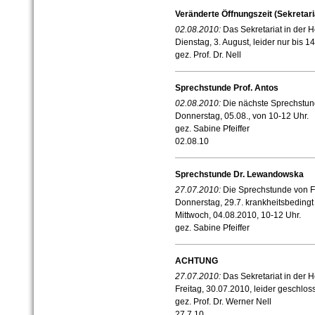
Veränderte Öffnungszeit (Sekretari
02.08.2010:
Das Sekretariat in der H
Dienstag, 3. August, leider nur bis 14
gez. Prof. Dr. Nell
Sprechstunde Prof. Antos
02.08.2010:
Die nächste Sprechstund
Donnerstag, 05.08., von 10-12 Uhr.
gez. Sabine Pfeiffer
02.08.10
Sprechstunde Dr. Lewandowska
27.07.2010:
Die Sprechstunde von 
Donnerstag, 29.7. krankheitsbedingt 
Mittwoch, 04.08.2010, 10-12 Uhr.
gez. Sabine Pfeiffer
ACHTUNG
27.07.2010:
Das Sekretariat in der H
Freitag, 30.07.2010, leider geschlos
gez. Prof. Dr. Werner Nell
27.7.10