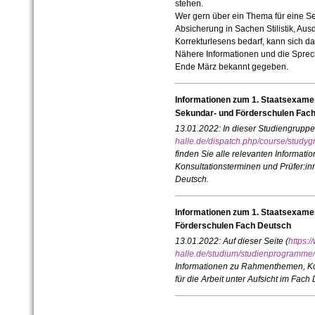
stehen.
Wer gern über ein Thema für eine S
Absicherung in Sachen Stilistik, Aus
Korrekturlesens bedarf, kann sich da
Nähere Informationen und die Sprech
Ende März bekannt gegeben.
Informationen zum 1. Staatsexame
Sekundar- und Förderschulen Fac
13.01.2022:
In dieser Studiengruppe
halle.de/dispatch.php/course/stud
finden Sie alle relevanten Informa
Konsultationsterminen und Prüfer:inn
Deutsch.
Informationen zum 1. Staatsexamen
Förderschulen Fach Deutsch
13.01.2022:
Auf dieser Seite (
https:/
halle.de/studium/studienprogramme/
Informationen zu Rahmenthemen, Kon
für die Arbeit unter Aufsicht im Fach