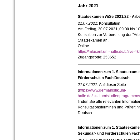
Jahr 2021
Staatsexamen WiSe 2021/22 - Arbei
21.07.2021:
Konsultation
Am Freitag, 30.07.2021, 09:00 bis 10:3
Konsultion zur Vorbereitung der "Ar
Staatsexamen an.
Online:
https://mluconf.uni-halle.de/b/sve-4
Zugangscode: 253652
Informationen zum 1. Staatsexamen
Förderschulen Fach Deutsch
21.07.2021:
Auf dieser Seite
(
https://www.germanistik.uni-
halle.de/studium/studienprogramme/
finden Sie alle relevanten Informa
Konsultationsterminen und Prüfer:inne
Deutsch.
Informationen zum 1. Staatsexame
Sekundar- und Förderschulen Fac