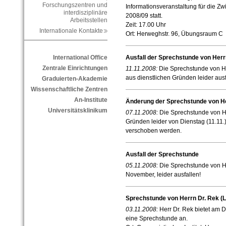
Forschungszentren und
Informationsveranstaltung für die Z
interdisziplinäre
2008/09 statt.
Arbeitsstellen
Zeit: 17.00 Uhr
Internationale Kontakte
Ort: Herweghstr. 96, Übungsraum C
International Office
Ausfall der Sprechstunde von Herrn
Zentrale Einrichtungen
11.11.2008:
Die Sprechstunde von He
aus dienstlichen Gründen leider ausf
Graduierten-Akademie
Wissenschaftliche Zentren
An-Institute
Änderung der Sprechstunde von He
Universitätsklinikum
07.11.2008:
Die Sprechstunde von He
Gründen leider von Dienstag (11.11.
verschoben werden.
Ausfall der Sprechstunde
05.11.2008:
Die Sprechstunde von He
November, leider ausfallen!
Sprechstunde von Herrn Dr. Rek (
03.11.2008:
Herr Dr. Rek bietet am 
eine Sprechstunde an.