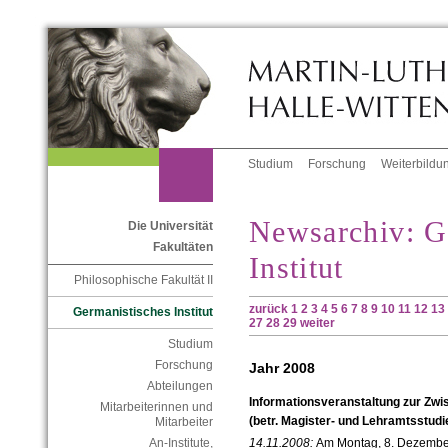
Studium
Forschung
Weiterbildu
Newsarchiv: G
Die Universität
Fakultäten
Institut
Philosophische Fakultät II
zurück
1
2
3
4
5
6
7
8
9
10
11
12
13
Germanistisches Institut
27
28
29
weiter
Studium
Forschung
Jahr 2008
Abteilungen
Informationsveranstaltung zur Zw
Mitarbeiterinnen und
(betr. Magister- und Lehramtsstudi
Mitarbeiter
An-Institute,
14.11.2008:
Am Montag, 8. Dezember 