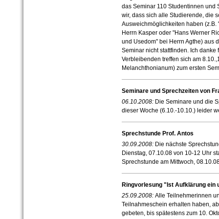
das Seminar 110 Studentinnen und S
wir, dass sich alle Studierende, die
Ausweichmöglichkeiten haben (z.B. 
Herrn Kasper oder "Hans Werner Rich
und Usedom" bei Herrn Agthe) aus d
Seminar nicht stattfinden.
Ich danke 
Verbleibenden treffen sich am 8.10.
Melanchthonianum) zum ersten Semi
Seminare und Sprechzeiten von Fra
06.10.2008:
Die Seminare und die Sp
dieser Woche (6.10.-10.10.) leider w
Sprechstunde Prof. Antos
30.09.2008:
Die nächste Sprechstund
Dienstag, 07.10.08 von 10-12 Uhr sta
Sprechstunde am Mittwoch, 08.10.08
Ringvorlesung "Ist Aufklärung ein 
25.09.2008:
Alle Teilnehmerinnen un
Teilnahmeschein erhalten haben, a
gebeten, bis spätestens zum 10. Ok