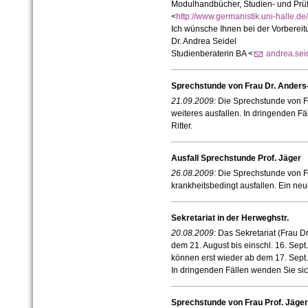
Modulhandbücher, Studien- und Prüf
<
http://www.germanistik.uni-halle.d
Ich wünsche Ihnen bei der Vorbereitu
Dr. Andrea Seidel
Studienberaterin BA
<
andrea.sei
Sprechstunde von Frau Dr. Anders-
21.09.2009:
Die Sprechstunde von Fr
weiteres ausfallen. In dringenden Fä
Ritter.
Ausfall Sprechstunde Prof. Jäger
26.08.2009:
Die Sprechstunde von Fr
krankheitsbedingt ausfallen. Ein ne
Sekretariat in der Herweghstr.
20.08.2009:
Das Sekretariat (Frau Dr
dem 21. August bis einschl. 16. Se
können erst wieder ab dem 17. Sept.
In dringenden Fällen wenden Sie sich 
Sprechstunde von Frau Prof. Jäger