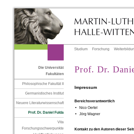
Studium
Forschung
Weiterbildu
Prof. Dr. Dani
Die Universität
Fakultäten
Philosophische Fakultät II
Impressum
Germanistisches Institut
Bereichsverantwortlich
Neuere Literaturwissenschaft
Nico Oertel
Prof. Dr. Daniel Fulda
Jörg Wagner
Vita
Forschungsschwerpunkte
Kontakt zu den Autoren dieser Seit